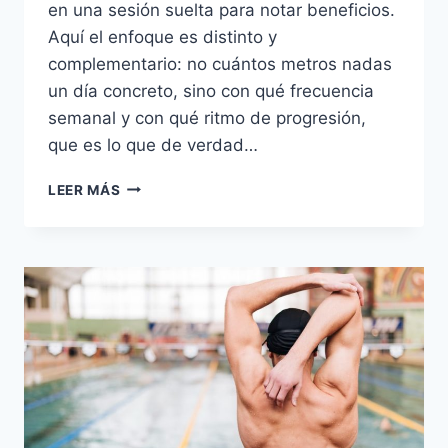
en una sesión suelta para notar beneficios.
Aquí el enfoque es distinto y
complementario: no cuántos metros nadas
un día concreto, sino con qué frecuencia
semanal y con qué ritmo de progresión,
que es lo que de verdad…
PROGRESIÓN
LEER MÁS
EN
NATACIÓN,
CUANTOS
METROS
Y
CÓMO
SUBIRLOS