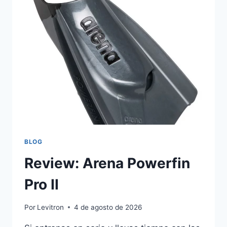
ELITE
MAX
BLOG
Review: Arena Powerfin
Pro II
Por
Levitron
4 de agosto de 2026