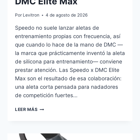
DMC Elite Max
Por
Levitron
4 de agosto de 2026
Speedo no suele lanzar aletas de
entrenamiento propias con frecuencia, así
que cuando lo hace de la mano de DMC —
la marca que prácticamente inventó la aleta
de silicona para entrenamiento— conviene
prestar atención. Las Speedo x DMC Elite
Max son el resultado de esa colaboración:
una aleta corta pensada para nadadores
de competición fuertes…
REVIEW:
LEER MÁS
ALETAS
SPEEDO
X
DMC