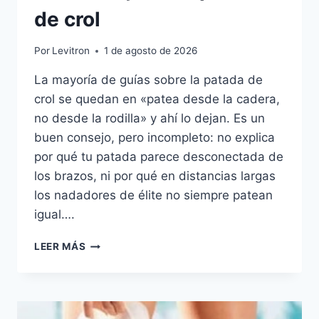
de crol
Por
Levitron
1 de agosto de 2026
La mayoría de guías sobre la patada de
crol se quedan en «patea desde la cadera,
no desde la rodilla» y ahí lo dejan. Es un
buen consejo, pero incompleto: no explica
por qué tu patada parece desconectada de
los brazos, ni por qué en distancias largas
los nadadores de élite no siempre patean
igual….
COMO
LEER MÁS
MEJORAR
LA
PATADA
DE
CROL