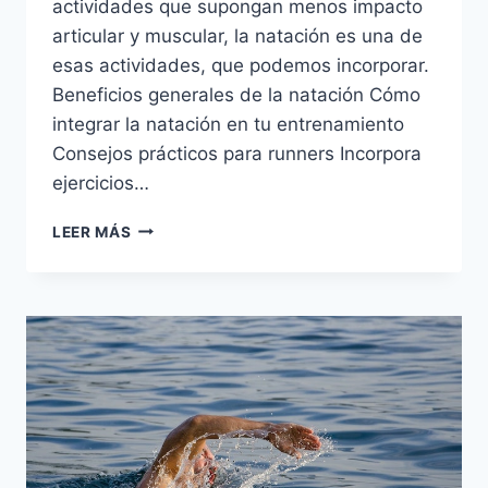
actividades que supongan menos impacto
articular y muscular, la natación es una de
esas actividades, que podemos incorporar.
Beneficios generales de la natación Cómo
integrar la natación en tu entrenamiento
Consejos prácticos para runners Incorpora
ejercicios…
LA
LEER MÁS
NATACIÓN
COMO
COMPLEMENTO
IDEAL
PARA
CORREDORES