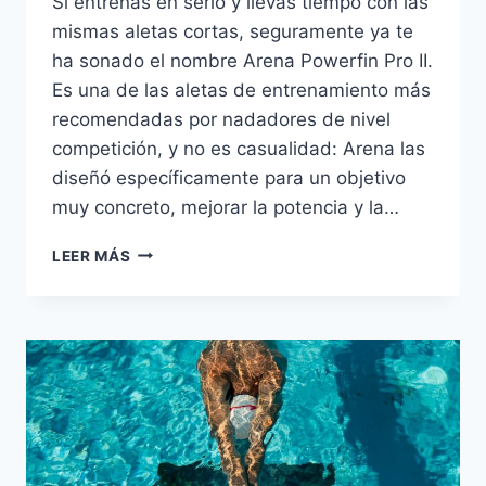
Si entrenas en serio y llevas tiempo con las
mismas aletas cortas, seguramente ya te
ha sonado el nombre Arena Powerfin Pro II.
Es una de las aletas de entrenamiento más
recomendadas por nadadores de nivel
competición, y no es casualidad: Arena las
diseñó específicamente para un objetivo
muy concreto, mejorar la potencia y la…
REVIEW:
LEER MÁS
ARENA
POWERFIN
PRO
II