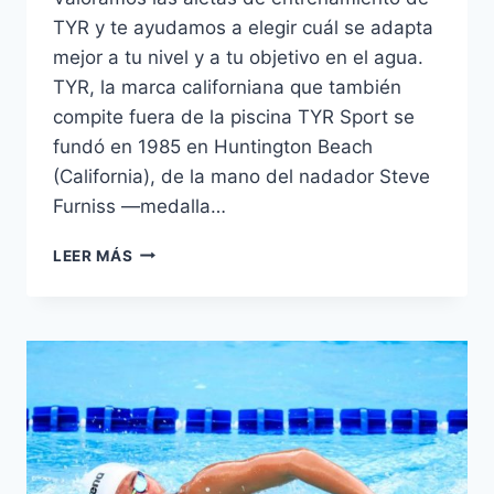
TYR y te ayudamos a elegir cuál se adapta
mejor a tu nivel y a tu objetivo en el agua.
TYR, la marca californiana que también
compite fuera de la piscina TYR Sport se
fundó en 1985 en Huntington Beach
(California), de la mano del nadador Steve
Furniss —medalla…
VALORAMOS
LEER MÁS
LAS
ALETAS
DE
ENTRENAMIENTO
DE
TYR