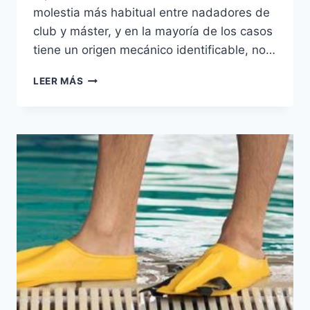
molestia más habitual entre nadadores de
club y máster, y en la mayoría de los casos
tiene un origen mecánico identificable, no…
HOMBRO
LEER MÁS
DE
NADADOR:
CAUSAS,
SÍNTOMAS
Y
CÓMO
PREVENIRLO