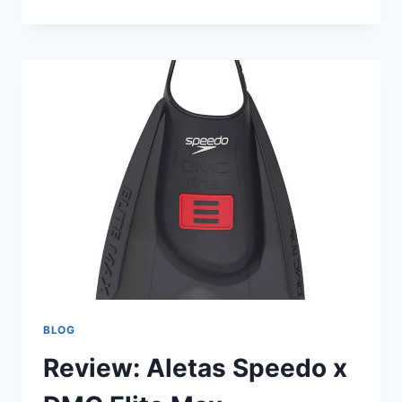
TEMPO
TRAINER
PRO
BLOG
Review: Aletas Speedo x