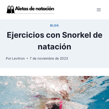
Saltar
al
contenido
BLOG
Ejercicios con Snorkel de
natación
Por
Levitron
7 de noviembre de 2023