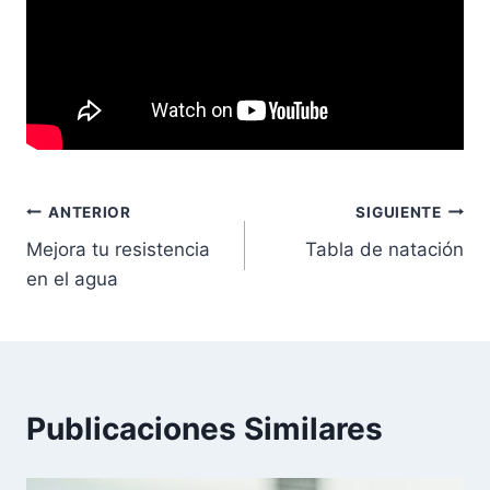
Navegación
ANTERIOR
SIGUIENTE
Mejora tu resistencia
Tabla de natación
de
en el agua
entradas
Publicaciones Similares